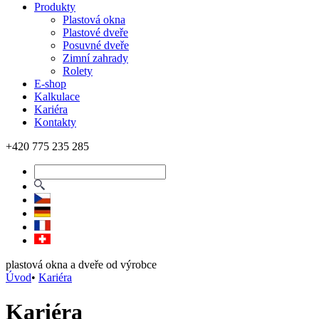
Produkty
Plastová okna
Plastové dveře
Posuvné dveře
Zimní zahrady
Rolety
E-shop
Kalkulace
Kariéra
Kontakty
+420 775 235 285
plastová okna a dveře od výrobce
Úvod
•
Kariéra
Kariéra