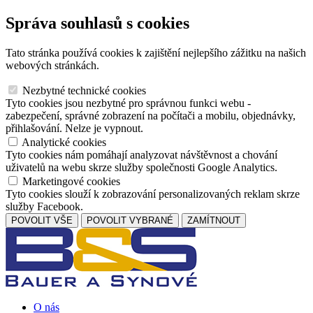
Správa souhlasů s cookies
Tato stránka používá cookies k zajištění nejlepšího zážitku na našich
webových stránkách.
Nezbytné technické cookies
Tyto cookies jsou nezbytné pro správnou funkci webu -
zabezpečení, správné zobrazení na počítači a mobilu, objednávky,
přihlašování. Nelze je vypnout.
Analytické cookies
Tyto cookies nám pomáhají analyzovat návštěvnost a chování
uživatelů na webu skrze služby společnosti Google Analytics.
Marketingové cookies
Tyto cookies slouží k zobrazování personalizovaných reklam skrze
služby Facebook.
POVOLIT VŠE
POVOLIT VYBRANÉ
ZAMÍTNOUT
O nás