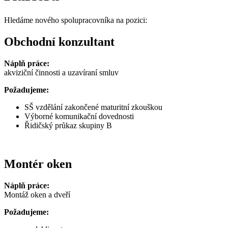
Hledáme nového spolupracovníka na pozici:
Obchodní konzultant
Náplň práce:
akviziční činnosti a uzavíraní smluv
Požadujeme:
SŠ vzdělání zakončené maturitní zkouškou
Výborné komunikační dovednosti
Řidičský průkaz skupiny B
Montér oken
Náplň práce:
Montáž oken a dveří
Požadujeme: