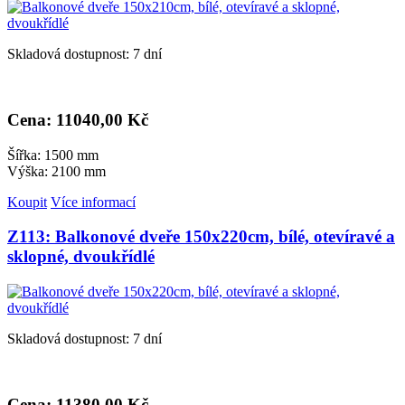
Skladová dostupnost: 7 dní
Cena: 11
040,00 Kč
Šířka: 1500 mm
Výška: 2100 mm
Koupit
Více informací
Z113: Balkonové dveře 150x220cm, bílé, otevíravé a
sklopné, dvoukřídlé
Skladová dostupnost: 7 dní
Cena: 11
380,00 Kč