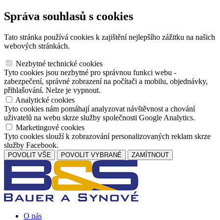
Správa souhlasů s cookies
Tato stránka používá cookies k zajištění nejlepšího zážitku na našich
webových stránkách.
Nezbytné technické cookies
Tyto cookies jsou nezbytné pro správnou funkci webu -
zabezpečení, správné zobrazení na počítači a mobilu, objednávky,
přihlašování. Nelze je vypnout.
Analytické cookies
Tyto cookies nám pomáhají analyzovat návštěvnost a chování
uživatelů na webu skrze služby společnosti Google Analytics.
Marketingové cookies
Tyto cookies slouží k zobrazování personalizovaných reklam skrze
služby Facebook.
POVOLIT VŠE
POVOLIT VYBRANÉ
ZAMÍTNOUT
O nás