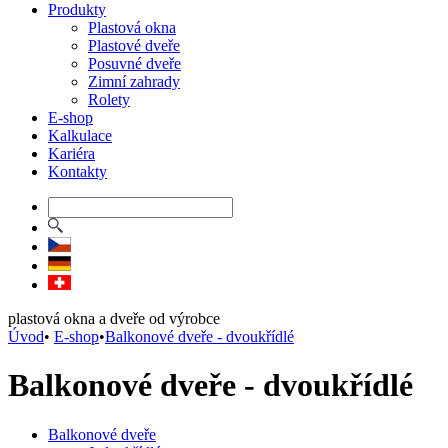
Produkty
Plastová okna
Plastové dveře
Posuvné dveře
Zimní zahrady
Rolety
E-shop
Kalkulace
Kariéra
Kontakty
plastová okna a dveře od výrobce
Úvod
•
E-shop
•
Balkonové dveře - dvoukřídlé
Balkonové dveře - dvoukřídlé
Balkonové dveře