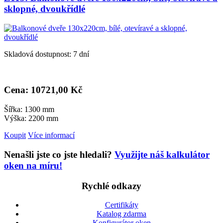
sklopné, dvoukřídlé
Skladová dostupnost: 7 dní
Cena: 10
721,00 Kč
Šířka: 1300 mm
Výška: 2200 mm
Koupit
Více informací
Nenašli jste co jste hledali?
Využijte náš kalkulátor
oken na míru!
Rychlé odkazy
Certifikáty
Katalog zdarma
Konfigurátor oken